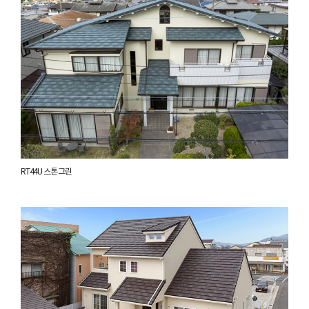
RT44U 스톤 그린