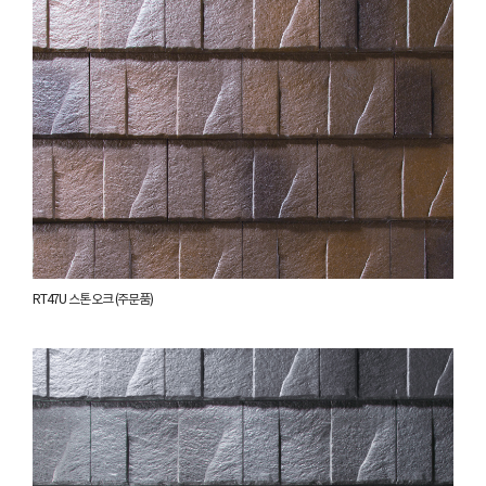
RT47U 스톤 오크 (주문품)