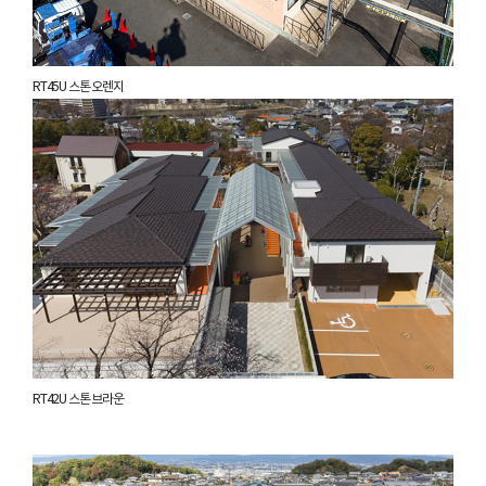
RT45U 스톤 오렌지
RT42U 스톤 브라운