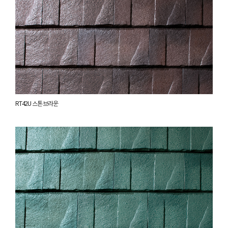
RT42U 스톤 브라운