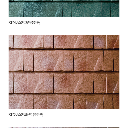
RT44U 스톤 그린 (주문품)
RT45U 스톤 오렌지 (주문품)