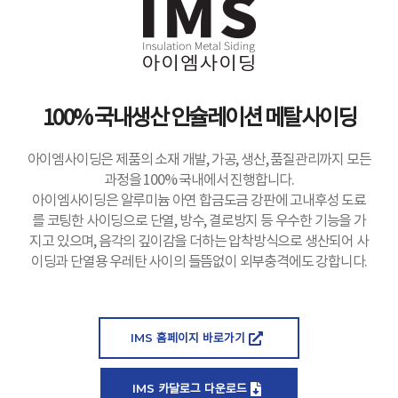
100% 국내생산 인슐레이션 메탈사이딩
아이엠사이딩은 제품의 소재 개발, 가공, 생산, 품질관리까지 모든
과정을 100% 국내에서 진행합니다.
아이엠사이딩은 알루미늄 아연 합금도금 강판에 고내후성 도료
를 코팅한 사이딩으로 단열, 방수, 결로방지 등 우수한 기능을 가
지고 있으며, 음각의 깊이감을 더하는 압착방식으로 생산되어 사
이딩과 단열용 우레탄 사이의 들뜸없이 외부충격에도 강합니다.
IMS 홈페이지 바로가기
IMS 카달로그 다운로드