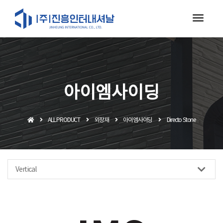
toggl
navig
아이엠사이딩
ALL PRODUCT
외장재
아이엠사이딩
Directo Stone
Vertical