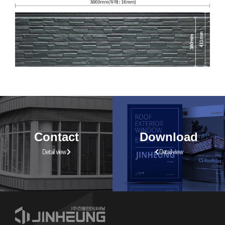
Contact
Download
Detail view
Detail view