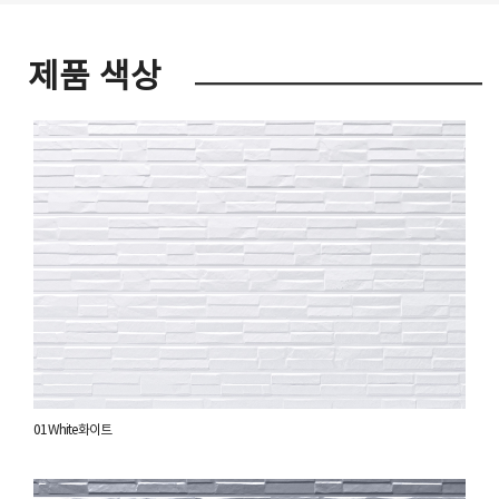
제품 색상
01 White 화이트