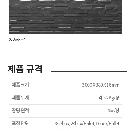
03 Black 블랙
제품 규격
제품 크기
3,000 X 380 X 16 mm
제품 무게
약 5.2Kg/장
장당 면적
1.14㎡/장
포장 단위
8장/box, 24box/Pallet, 16box/Pallet