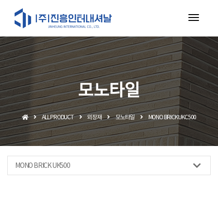
toggl
navig
모노타일
ALL PRODUCT
외장재
모노타일
MONO BRICK UKC500
MONO BRICK UK500