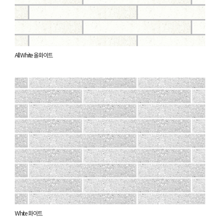
All White 올화이트
White 화이트