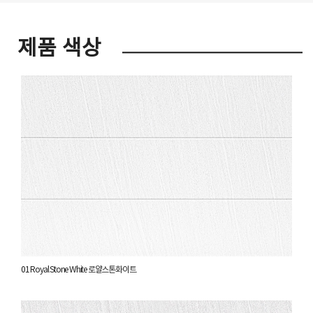
제품 색상
01 Royal Stone White 로얄스톤화이트