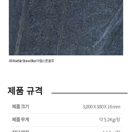
06 Marble Stone Blue 마블스톤블루
제품 규격
제품 크기
3,000 X 380 X 16 mm
제품 무게
약 5.2Kg/장