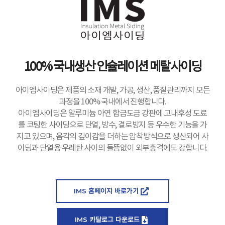
100% 국내생산 인슐레이션 메탈사이딩
아이엠사이딩은 제품의 소재 개발, 가공, 생산, 품질관리까지 모든
과정을 100% 국내에서 진행합니다.
아이엠사이딩은 알루미늄 아연 합금도금 강판에 고내후성 도료
를 코팅한 사이딩으로 단열, 방수, 결로방지 등 우수한 기능을 가
지고 있으며, 음각의 깊이감을 더하는 압착방식으로 생산되어 사
이딩과 단열용 우레탄 사이의 들뜸없이 외부충격에도 강합니다.
IMS 홈페이지 바로가기
IMS 카달로그 다운로드