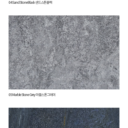
04 Sand Stone Black 샌드스톤블랙
05 Marble Stone Grey 마블스톤그레이