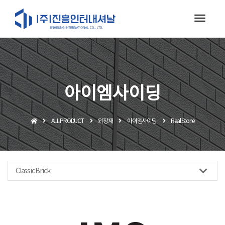
toggl
navig
아이엠사이딩
ALL PRODUCT
외장재
아이엠사이딩
Real Stone
Classic Brick