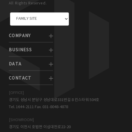
All Rights Reserved.
COMPANY
BUSINESS
DATA
CONTACT
[OFFICE]
경기도 성남시 분당구 성남대로331번길 8 킨스타워 504호
Tel. 1644-2111 Fax. 031-8048-4878
[SHOWROOM]
경기도 이천시 호법면 이섭대천로22-20