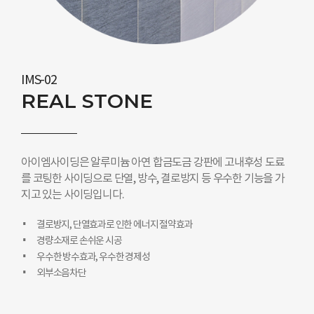
IMS-02
REAL STONE
아이엠사이딩은 알루미늄 아연 합금도금 강판에 고내후성 도료
를 코팅한 사이딩으로 단열, 방수, 결로방지 등 우수한 기능을 가
지고 있는 사이딩입니다.
결로방지, 단열효과로 인한 에너지 절약효과
경량소재로 손쉬운 시공
우수한 방수효과, 우수한 경제성
외부소음차단