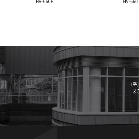
HV-660F
HV-660
(주
궁