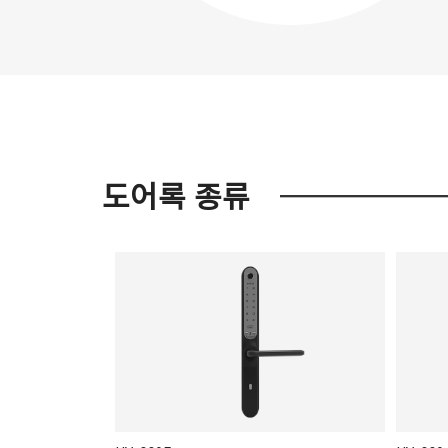
도어록 종류