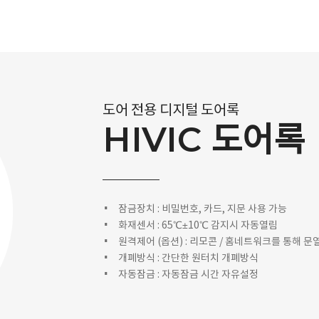
도어 전용 디지털 도어록
HIVIC 도어록
잠금장치 : 비밀번호, 카드, 지문 사용 가능
화재센서 : 65℃±10℃ 감지시 자동열림
원격제어 (옵션) : 리모콘 / 홈네트워크를 통해 문
개폐방식 : 간단한 원터치 개폐방식
자동잠금 : 자동잠금 시간 자유설정