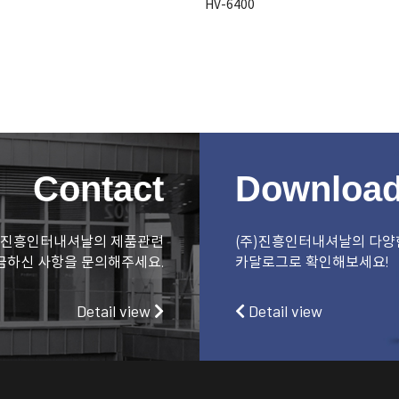
HV-6400
Contact
Downloa
)진흥인터내셔날의 제품관련
(주)진흥인터내셔날의 다양
금하신 사항을 문의해주세요.
카달로그로 확인해보세요!
Detail view
Detail view