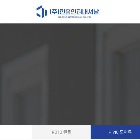
ROTO 핸들
HIVIC 도어록