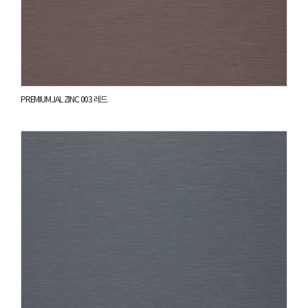
PREMIUM JAL ZINC 003 레드