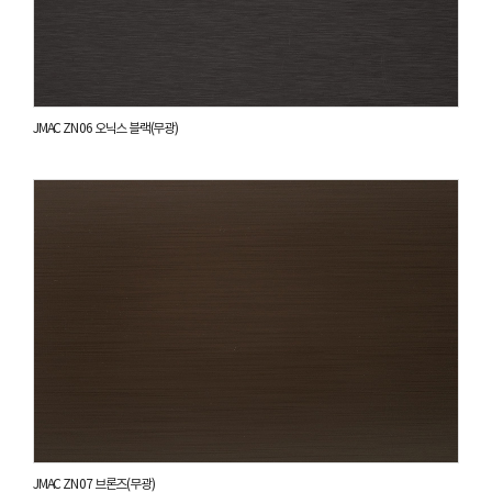
JMAC ZN 06 오닉스 블랙(무광)
JMAC ZN 07 브론즈(무광)