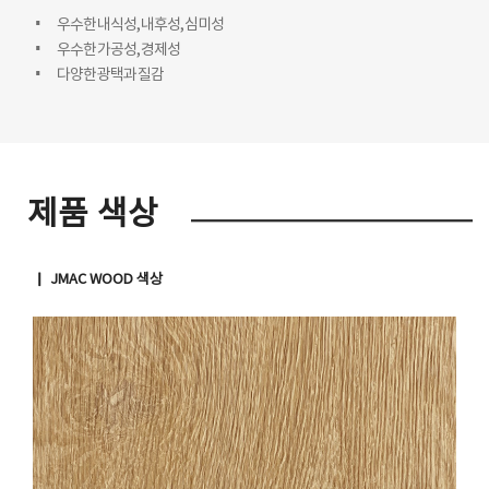
우수한 내식성, 내후성, 심미성
우수한 가공성, 경제성
다양한 광택과 질감
제품 색상
▏ JMAC WOOD 색상