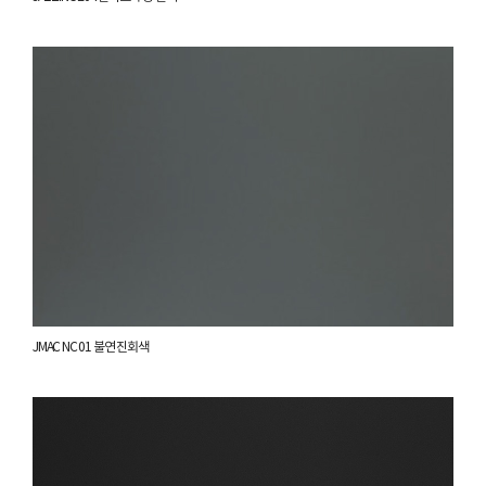
JMAC NC 01 불연 진회색