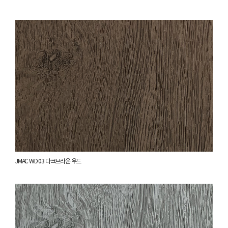
JMAC WD 03 다크브라운 우드