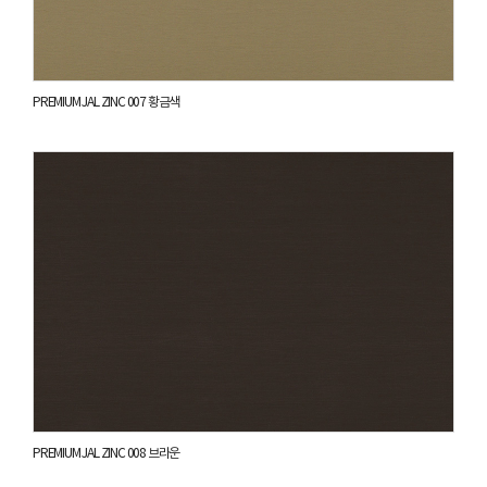
PREMIUM JAL ZINC 007 황금색
PREMIUM JAL ZINC 008 브라운