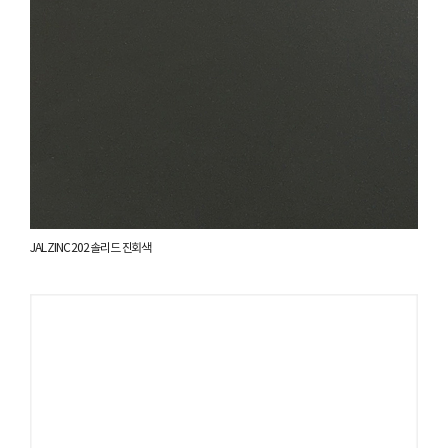
JAL ZINC 202 솔리드 진회색