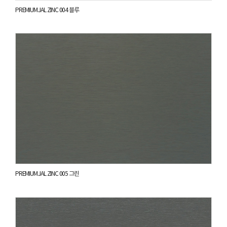
PREMIUM JAL ZINC 004 블루
PREMIUM JAL ZINC 005 그린