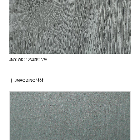
JMAC WD 04 콘크리트 우드
▏ JMAC ZINC 색상