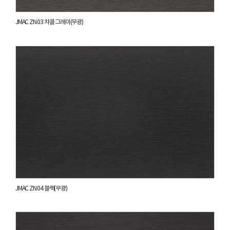
JMAC ZN 03 챠콜 그레이(무광)
JMAC ZN 04 블랙(무광)