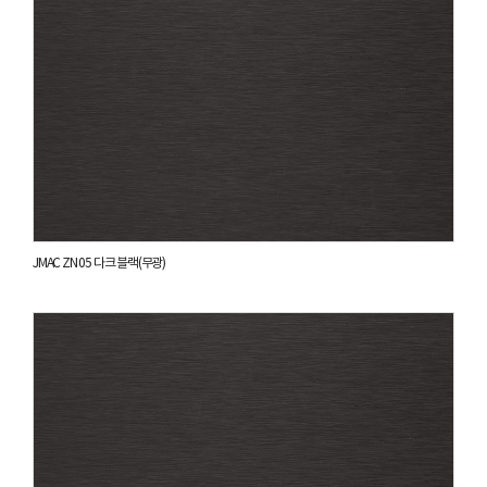
JMAC ZN 05 다크 블랙(무광)