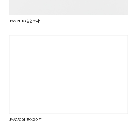
JMAC NC 03 불연 화이트
JMAC SD 01 퓨어 화이트