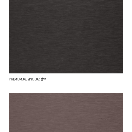
PREMIUM JAL ZINC 002 블랙