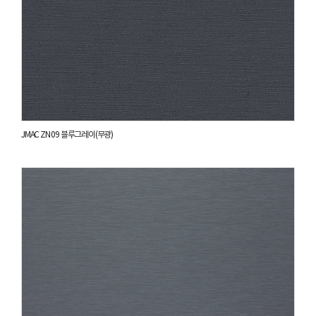
JMAC ZN 09 블루그레이(무광)