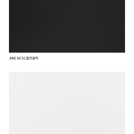
JMAC NC 02 불연 블랙