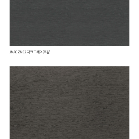
JMAC ZN 02 다크 그레이(무광)