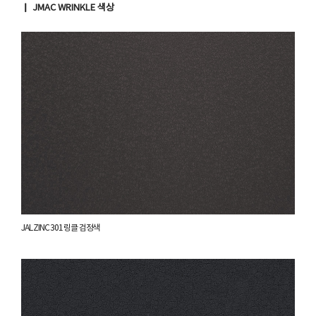
▏ JMAC WRINKLE 색상
JAL ZINC 301 링클 검정색