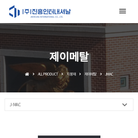
toggl
navig
제이메탈
ALL PRODUCT
지붕재
제이메탈
JMAC
J-MAC