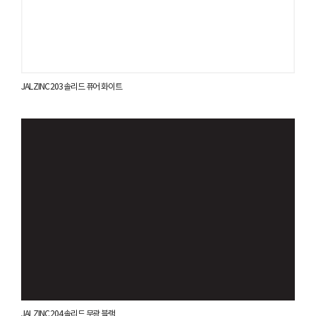
JAL ZINC 203 솔리드 퓨어 화이트
JAL ZINC 204 솔리드 무광 블랙