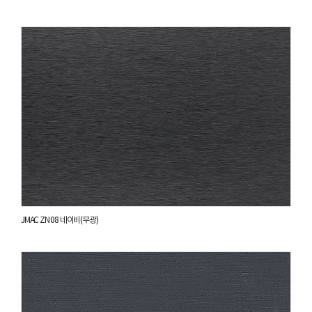
JMAC ZN 08 네이비(무광)