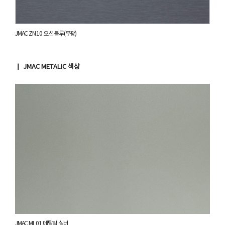
JMAC ZN 10 오션 블루(무광)
▏ JMAC METALIC 색상
JMAC ML 01 메탈릭 실버