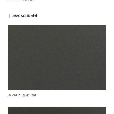
▏ JMAC SOLID 색상
JAL ZINC 201 솔리드 회색