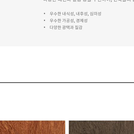
우수한 내식성, 내후성, 심미성
우수한 가공성, 경제성
다양한 광택과 질감