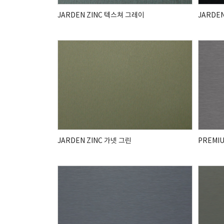
JARDEN ZINC 텍스쳐 그레이
JARDE
JARDEN ZINC 가넷 그린
PREMIU