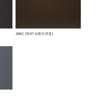
JMAC ZN 07 브론즈(무광)