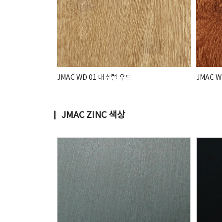
JMAC WD 01 내추럴 우드
JMAC 
▏ JMAC ZINC 색상