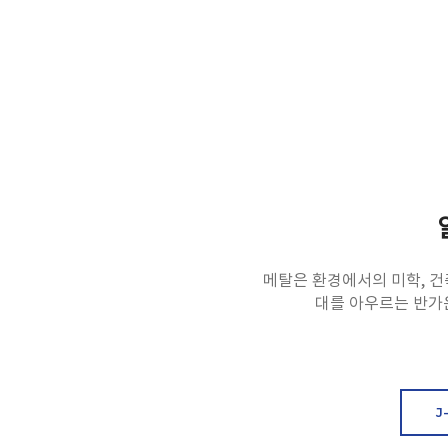
메탈은 환경에서의 미학, 건
대를 아우르는 반가운
J