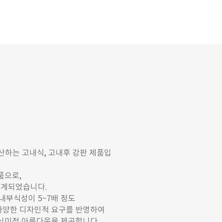
산하는 고내식, 고내후 강판 제품입
품으로,
설계되었습니다.
 내부식성이 5~7배 정도
다양한 디자인적 요구를 반영하여
 심미적 아름다움을 제공합니다.