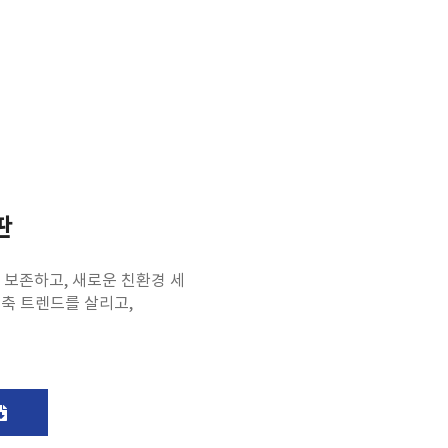
판
 보존하고, 새로운 친환경 세
건축 트렌드를 살리고,