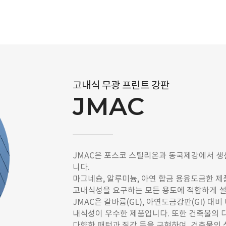
고내식 무광 프린트 강판
JMAC
JMAC은 포스코 스틸리온과 동국제강에서 생
니다.
마그네슘, 알루미늄, 아연 합금 용융도금한 제
고내식성을 요구하는 모든 용도에 적합하게 
JMAC은 갈바륨(GL), 아연도금강판(GI) 대비
내식성이 우수한 제품입니다. 또한 건축물의 
다향한 패턴과 질감 등을 구현하여, 건축물의