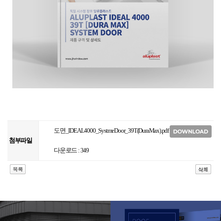
도면_IDEAL4000_SystmeDoor_39T(DuraMax).pdf
첨부파일
다운로드 : 349