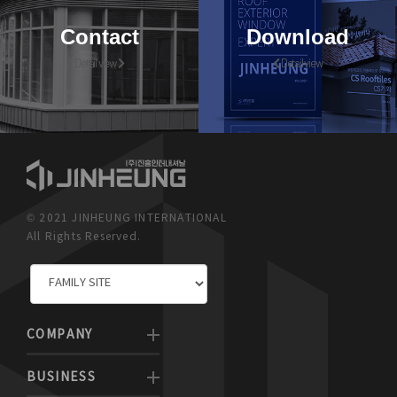
Contact
Download
Detail view
Detail view
© 2021 JINHEUNG INTERNATIONAL
All Rights Reserved.
COMPANY
BUSINESS