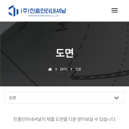
toggl
navig
도면
DATA
도면
도면
진흥인터내셔날의 제품 도면을 다운 받아보실 수 있습니다.