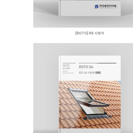
[ROTO] R8 시방서