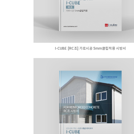
I-CUBE [RC조] 가로시공 5mm클립적용 시방서