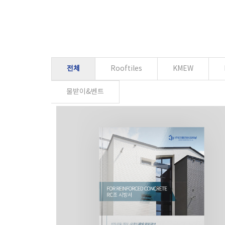
전체
Rooftiles
KMEW
물받이&벤트