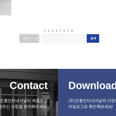
1
2
3
4
5
6
7
8
Contact
Downloa
)진흥인터내셔날의 제품관련
(주)진흥인터내셔날의 다양
금하신 사항을 문의해주세요.
카달로그로 확인해보세요!