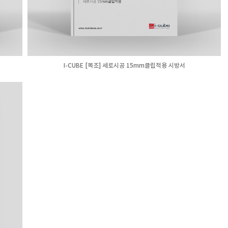
I-CUBE [목조] 세로시공 15mm클립적용 시방서