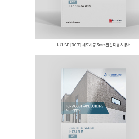
I-CUBE [RC조] 세로시공 5mm클립적용 시방서