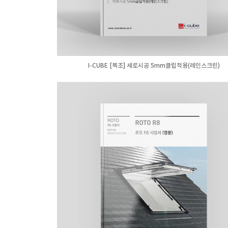
I-CUBE [목조] 세로시공 5mm클립적용(레인스크린)