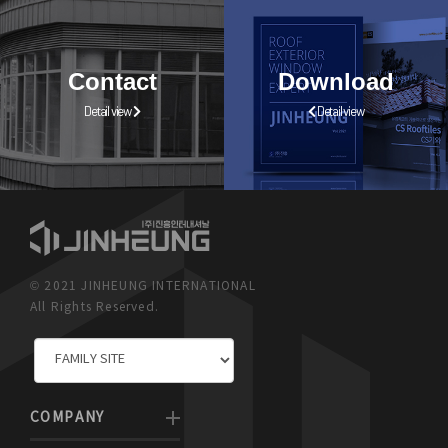
Contact
Download
Detail view
Detail view
© 2021 JINHEUNG INTERNATIONAL
All Rights Reserved.
COMPANY