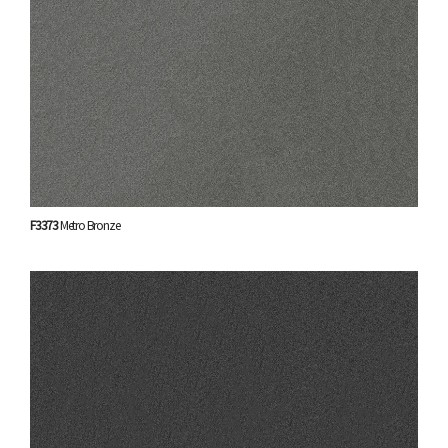
F3373
Metro Bronze