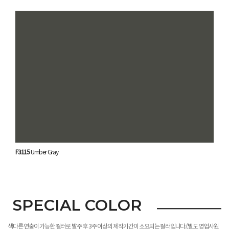
F3115
Umber Gray
SPECIAL COLOR
색다른 연출이 가능한 컬러로 발주 후 3주 이상의 제작기간이 소요되는 컬러입니다.(별도 영업사원