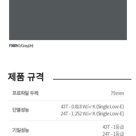
F3609
D/Gray(JH)
제품 규격
프로파일 두께
79 mm
43T - 0.818 W/㎡K (Single Low-E)
단열성능
24T - 1.252 W/㎡K (Single Low-E)
43T - 1등급
기밀성능
24T - 1등급