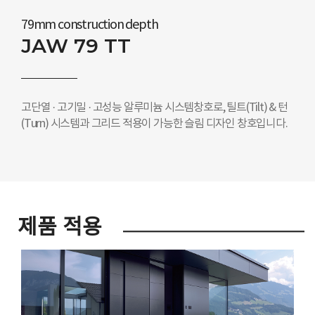
79mm construction depth
JAW 79 TT
고단열 · 고기밀 · 고성능 알루미늄 시스템창호로, 틸트(Tilt) & 턴
(Turn) 시스템과 그리드 적용이 가능한 슬림 디자인 창호입니다.
제품 적용