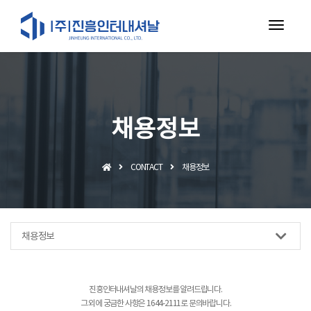
toggl
navig
채용정보
CONTACT
채용정보
채용정보
진흥인터내셔날의 채용정보를 알려드립니다.
그 외에 궁금한 사항은 1644-2111로 문의바랍니다.