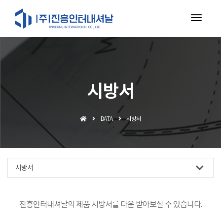
toggl
navig
시방서
DATA
시방서
시방서
진흥인터내셔날의 제품 시방서를 다운 받아보실 수 있습니다.