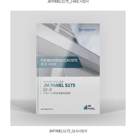
JM PANEL S175_J-MAC 시방서
JM PANEL S175_GI-X 시방서