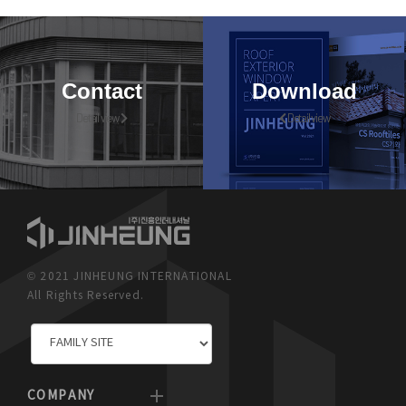
Contact
Download
Detail view
Detail view
© 2021 JINHEUNG INTERNATIONAL
All Rights Reserved.
COMPANY