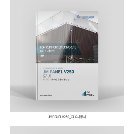
JM PANEL V250_GI-X 시방서