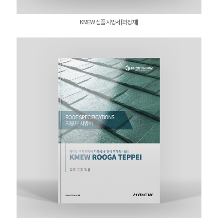
KMEW 심플 시방서[외장재]