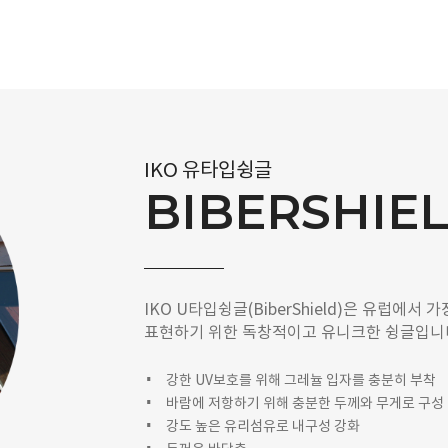
IKO 유타입슁글
BIBERSHIE
IKO U타입슁글(BiberShield)은 유럽에
표현하기 위한 독창적이고 유니크한 슁글입니
강한 UV보호를 위해 그레뉼 입자를 충분히 부착
바람에 저항하기 위해 충분한 두께와 무게로 구성
강도 높은 유리섬유로 내구성 강화