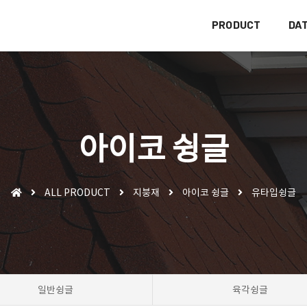
PRODUCT
DA
아이코 슁글
ALL PRODUCT
지붕재
아이코 슁글
유타입슁글
일반슁글
육각슁글