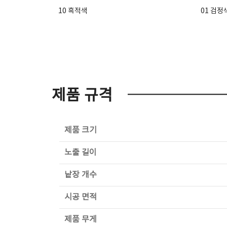
10 흑적색
01 검정
제품 규격
제품 크기
노출 길이
낱장 개수
시공 면적
제품 무게