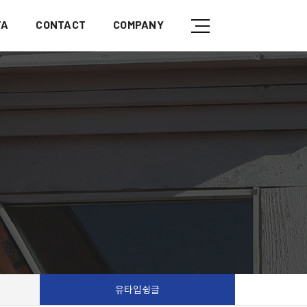
TA
CONTACT
COMPANY
유타입슁글