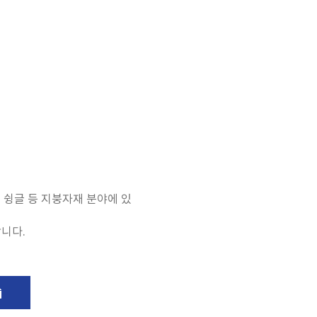
 슁글 등 지붕자재 분야에 있
니다.