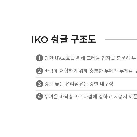
IKO 슁글 구조도
❶
강한 UV보호를 위해 그레뉼 입자를 충분히 부
❷
바람에 저항하기 위해 충분한 두께와 무게로 
❸
강도 높은 유리섬유는 강한 내구성
❹
두꺼운 바닥층으로 바람에 강하고 시공시 제