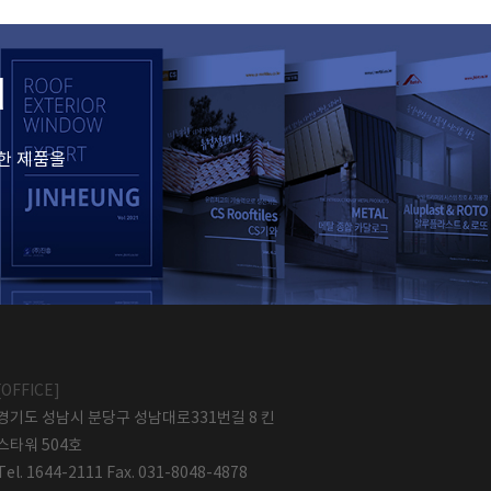
d
한 제품을
[OFFICE]
경기도 성남시 분당구 성남대로331번길 8 킨
스타워 504호
Tel. 1644-2111 Fax. 031-8048-4878