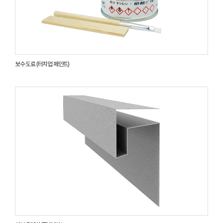
보수 도료 (터치업 페인트)