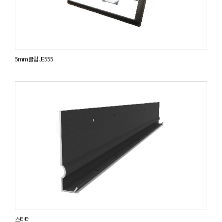
5mm 클립 JE555
스타터