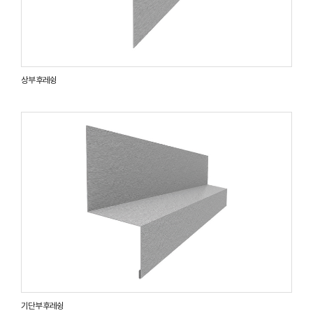
상부 후레슁
기단부 후레슁