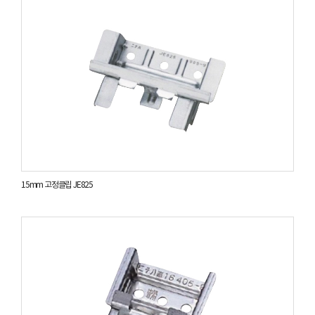
15mm 고정클립 JE825