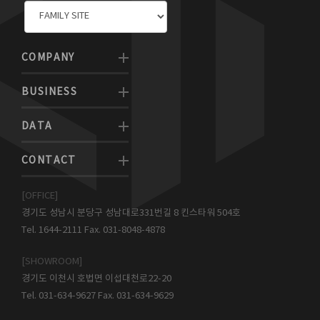
COMPANY
BUSINESS
DATA
CONTACT
[OFFICE]
경기도 성남시 분당구 성남대로331번길 8 킨스타워 504호
Tel. 1644-2111 Fax. 031-8048-4878
[SHOWROOM]
경기도 이천시 호법면 이섭대천로22-20
Tel. 031-634-9627 Fax. 031-634-9629