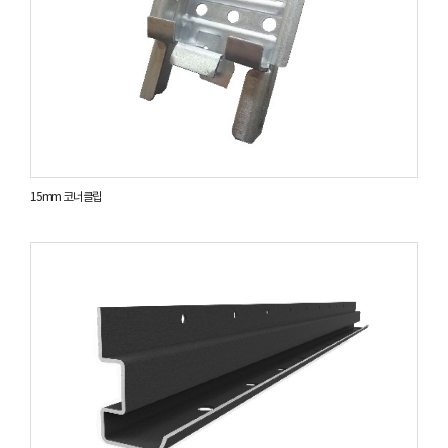
15mm 코너클립