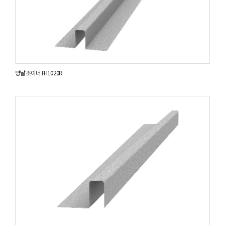
양날 조이너 FH1020R