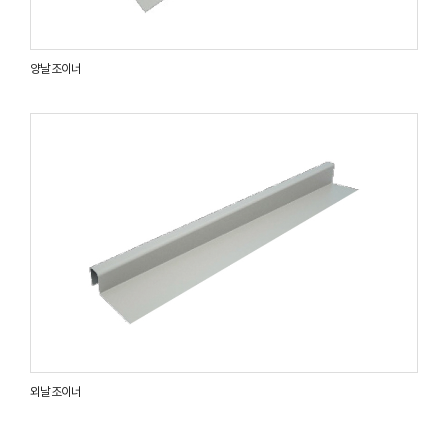
양날 조이너
외날 조이너