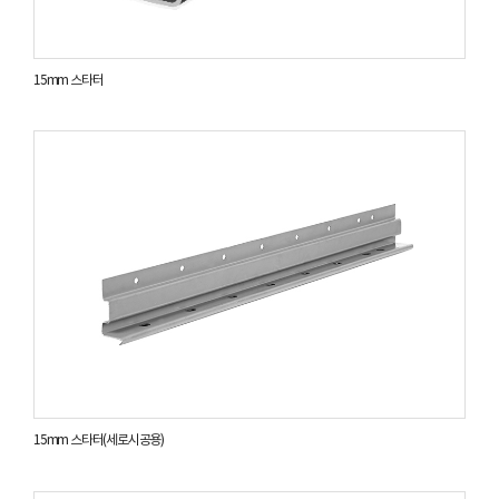
15mm 스타터
15mm 스타터(세로시공용)