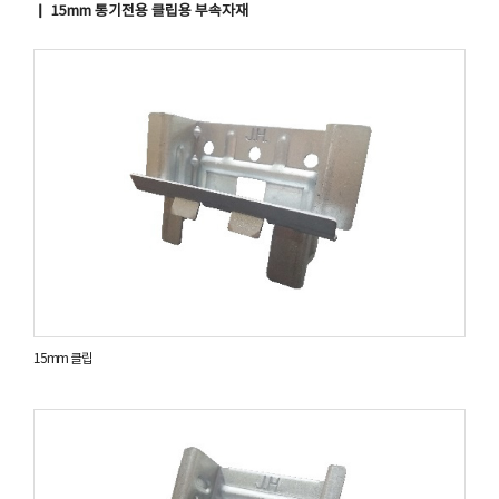
▏ 15mm 통기전용 클립용 부속자재
15mm 클립