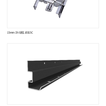
15mm 코너클립 JE815C