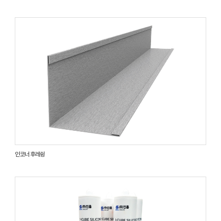
인코너 후레슁