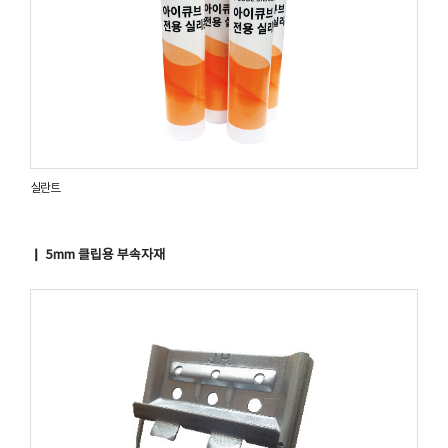
실란트
▏ 5mm 클립용 부속자재