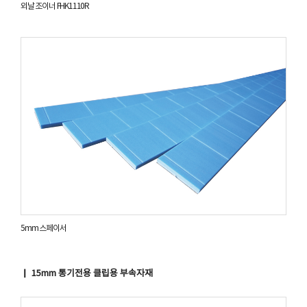
외날 조이너 FHK1110R
5mm 스페이서
▏ 15mm 통기전용 클립용 부속자재