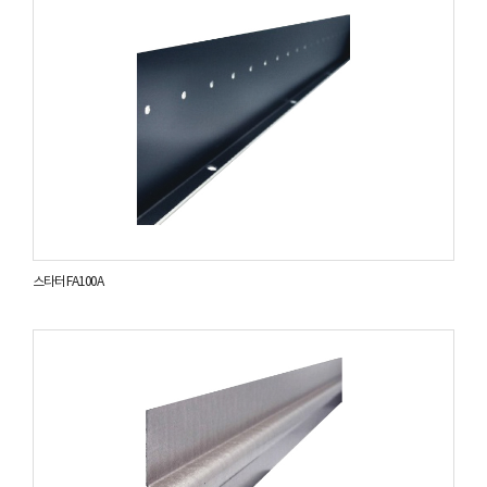
스타터 FA100A