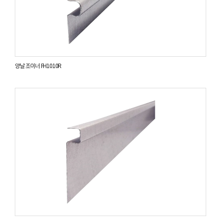
양날 조이너 FH1010R