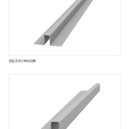
양날 조이너 FH1020R