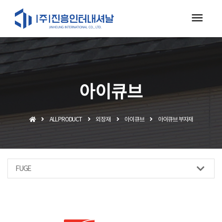
toggl
navig
아이큐브
ALL PRODUCT
외장재
아이큐브
아이큐브 부자재
FUGE