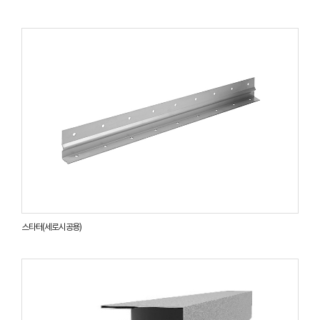
스타터(세로시공용)