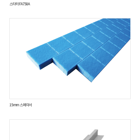
스타터 FA750A
15mm 스페이서