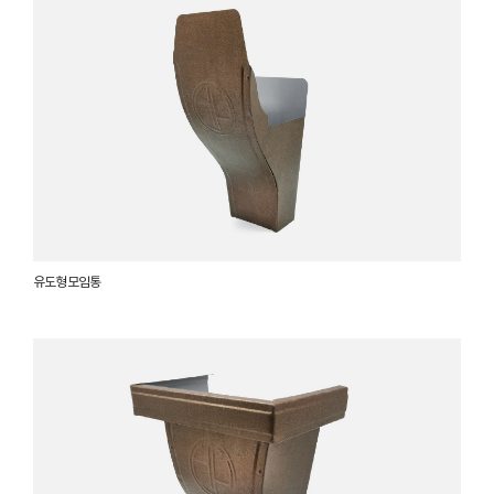
유도형 모임통