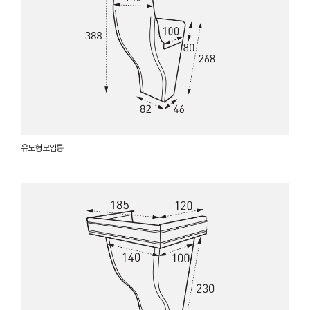
유도형 모임통