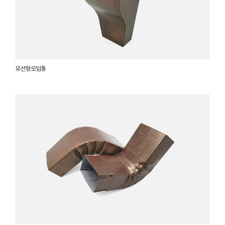
유선형 모임통