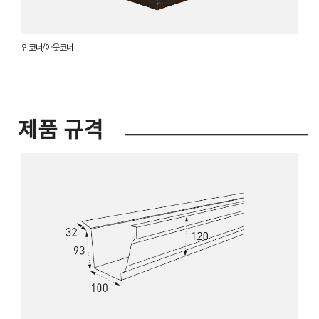
인코너/아웃코너
제품 규격