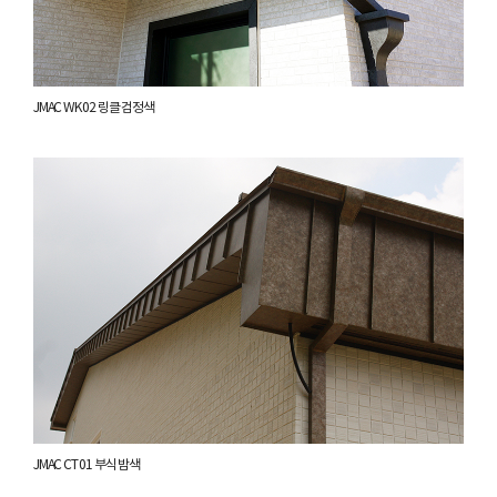
JMAC WK 02 링클 검정색
JMAC CT 01 부식 밤색