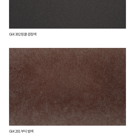
GI-X 302 링클 검정색
GI-X 201 부식 밤색