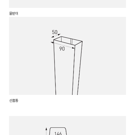
물받이
선홈통