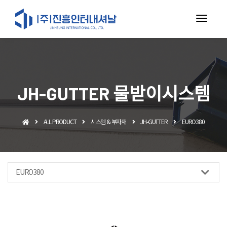
toggl
navig
JH-GUTTER 물받이시스템
ALL PRODUCT
시스템 & 부자재
JH-GUTTER
EURO380
EURO380